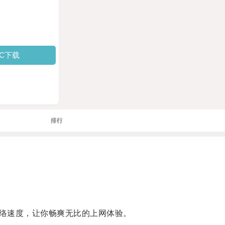
PC下载
排行
络速度，让你畅爽无比的上网体验。