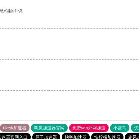
己感兴趣的知识。
tiktok加速器
狗急加速器官网
免费vqn外网加速
小蓝鸟
优
加速器官网入口
原子加速器
快鸭加速器
快柠檬加速器
旋风