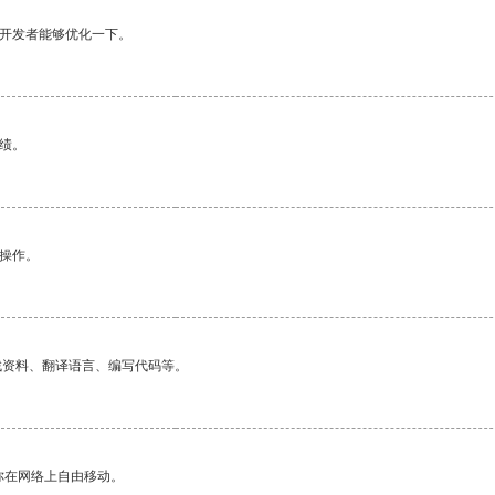
望开发者能够优化一下。
绩。
悉操作。
找资料、翻译语言、编写代码等。
你在网络上自由移动。