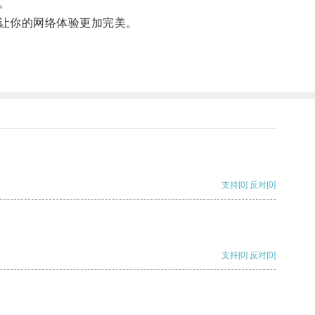
。
让你的网络体验更加完美。
支持
[0]
反对
[0]
支持
[0]
反对
[0]