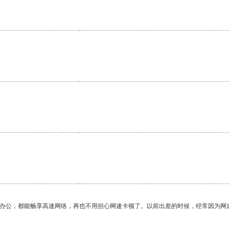
作办公，都能畅享高速网络，再也不用担心网速卡顿了。以前出差的时候，经常因为网