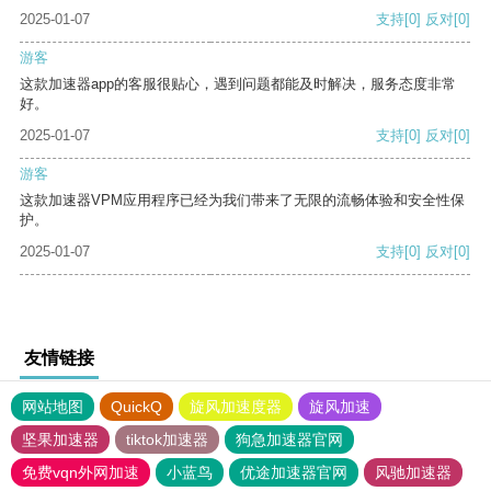
2025-01-07
支持
[0]
反对
[0]
游客
这款加速器app的客服很贴心，遇到问题都能及时解决，服务态度非常
好。
2025-01-07
支持
[0]
反对
[0]
游客
这款加速器VPM应用程序已经为我们带来了无限的流畅体验和安全性保
护。
2025-01-07
支持
[0]
反对
[0]
友情链接
网站地图
QuickQ
旋风加速度器
旋风加速
坚果加速器
tiktok加速器
狗急加速器官网
免费vqn外网加速
小蓝鸟
优途加速器官网
风驰加速器