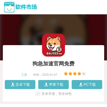
狗急加速官网免费
工具
|
时间：2025-01-07
|
安卓下载
苹果下载
PC下载
安卓市场，安全绿色