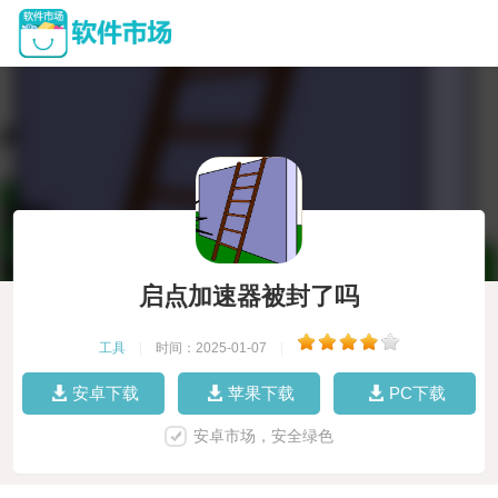
启点加速器被封了吗
工具
|
时间：2025-01-07
|
安卓下载
苹果下载
PC下载
安卓市场，安全绿色