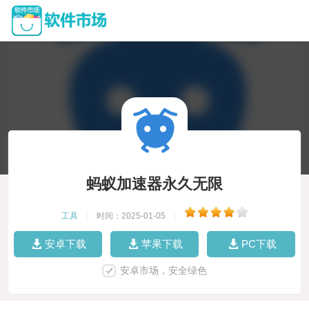
蚂蚁加速器永久无限
工具
|
时间：2025-01-05
|
安卓下载
苹果下载
PC下载
安卓市场，安全绿色