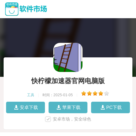
快柠檬加速器官网电脑版
工具
|
时间：2025-01-05
|
安卓下载
苹果下载
PC下载
安卓市场，安全绿色